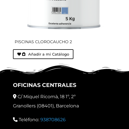
PISCINAS CLOROCAUCHO 2
Añadir a mi Catálogo
OFICINAS CENTRALES
C/ Miquel Ricomà, 18 1º, 2º
Granollers (08401), Barcelona
Teléfono:
938708626