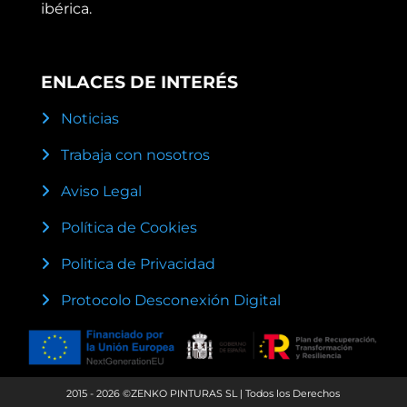
ibérica.
ENLACES DE INTERÉS
Noticias
Trabaja con nosotros
Aviso Legal
Política de Cookies
Politica de Privacidad
Protocolo Desconexión Digital
2015 - 2026 ©ZENKO PINTURAS SL | Todos los Derechos