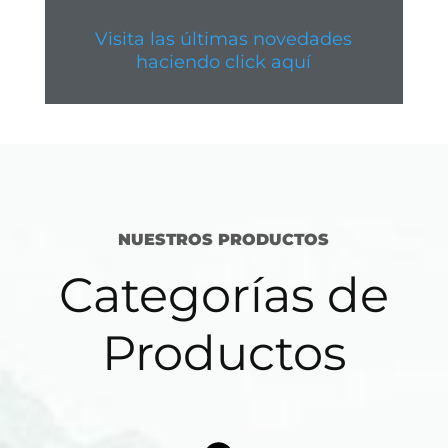
Visita las últimas novedades
haciendo click aquí
NUESTROS PRODUCTOS
Categorías de
Productos