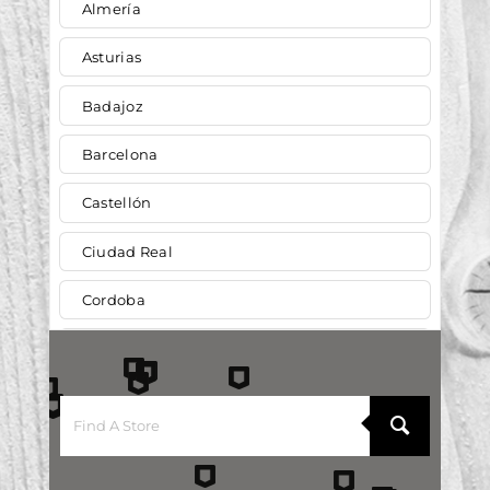
Almería
Asturias
Badajoz
Barcelona
Castellón
Ciudad Real
Cordoba
Cuenca
Cáceres
Cádiz