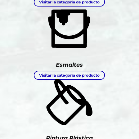
Visitar la categoría de producto
Esmaltes
Visitar la categoría de producto
Pintura Plástica