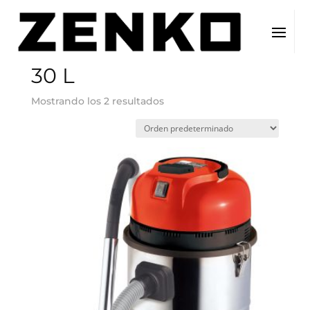
Inicio
/ Capacidad del producto / 30 L
30 L
Mostrando los 2 resultados