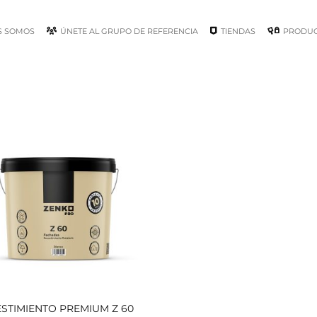
S SOMOS
ÚNETE AL GRUPO DE REFERENCIA
TIENDAS
PRODU
STIMIENTO PREMIUM Z 60