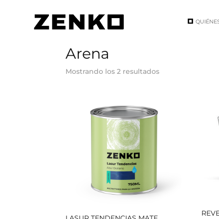
QUIÉNE
Inicio
/ Color del producto / Arena
Arena
Mostrando los 2 resultados
REVE
LASUR TENDENCIAS MATE