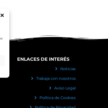
es
ENLACES DE INTERÉS
Noticias
Trabaja con nosotros
Aviso Legal
Política de Cookies
Politica de Privacidad