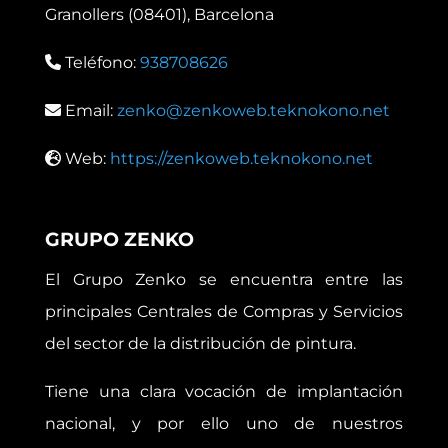
Granollers (08401), Barcelona
Teléfono:
938708626
Email:
zenko@zenkoweb.teknokono.net
Web:
https://zenkoweb.teknokono.net
GRUPO ZENKO
El Grupo Zenko se encuentra entre las
principales Centrales de Compras y Servicios
del sector de la distribución de pintura.
Tiene una clara vocación de implantación
nacional, y por ello uno de nuestros