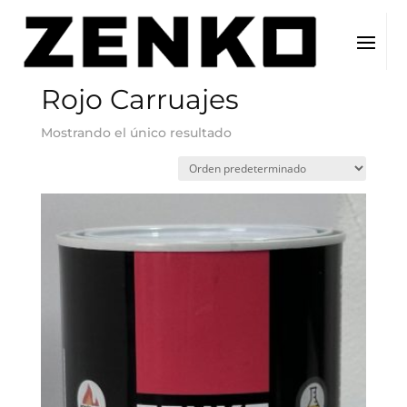
Inicio
/ Color del producto / Rojo Carruajes
Rojo Carruajes
Mostrando el único resultado