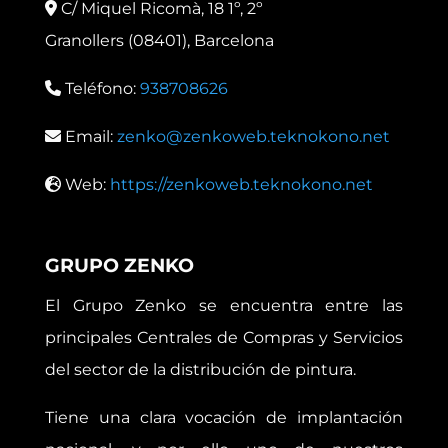
C/ Miquel Ricomà, 18 1º, 2º
Granollers (08401), Barcelona
Teléfono:
938708626
Email:
zenko@zenkoweb.teknokono.net
Web:
https://zenkoweb.teknokono.net
GRUPO ZENKO
El Grupo Zenko se encuentra entre las
principales Centrales de Compras y Servicios
del sector de la distribución de pintura.
Tiene una clara vocación de implantación