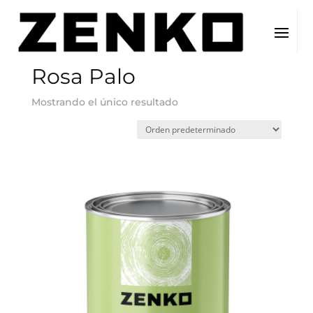
Inicio
/ Color del producto / Rosa Palo
Rosa Palo
Mostrando el único resultado