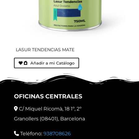
LASUR TENDENCIAS MATE
Añadir a mi Catálogo
OFICINAS CENTRALES
C/ Miquel Ricomà, 18 1º, 2º
Granollers (08401), Barcelona
Teléfono:
938708626