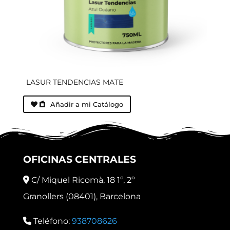
LASUR TENDENCIAS MATE
Añadir a mi Catálogo
OFICINAS CENTRALES
C/ Miquel Ricomà, 18 1º, 2º
Granollers (08401), Barcelona
Teléfono:
938708626