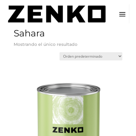
Inicio
/ Color del producto / Sahara
Sahara
Mostrando el único resultado