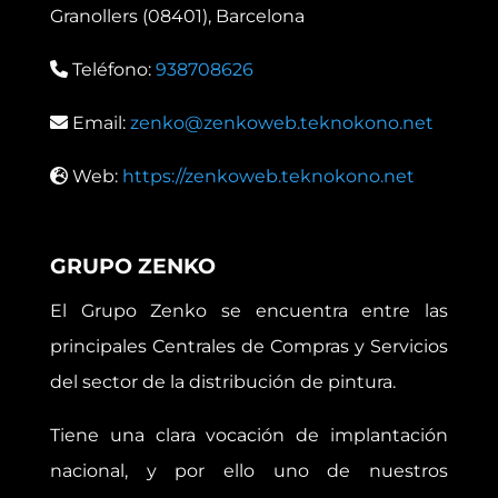
Granollers (08401), Barcelona
Teléfono:
938708626
Email:
zenko@zenkoweb.teknokono.net
Web:
https://zenkoweb.teknokono.net
GRUPO ZENKO
El Grupo Zenko se encuentra entre las
principales Centrales de Compras y Servicios
del sector de la distribución de pintura.
Tiene una clara vocación de implantación
nacional, y por ello uno de nuestros