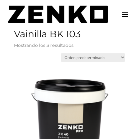
Inicio
/ Color del producto / Vainilla BK 103
Vainilla BK 103
Mostrando los 3 resultados