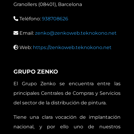
Granollers (08401), Barcelona
Teléfono:
938708626
Email:
zenko@zenkoweb.teknokono.net
Web:
https://zenkoweb.teknokono.net
GRUPO ZENKO
El Grupo Zenko se encuentra entre las
principales Centrales de Compras y Servicios
del sector de la distribución de pintura.
Tiene una clara vocación de implantación
nacional, y por ello uno de nuestros