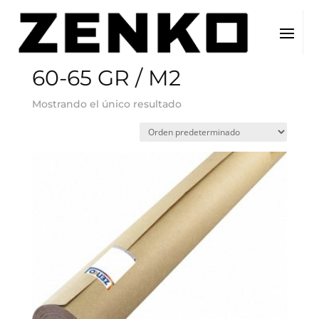
Inicio
/ Concepto del producto / 60-65 GR / M2
60-65 GR / M2
Mostrando el único resultado