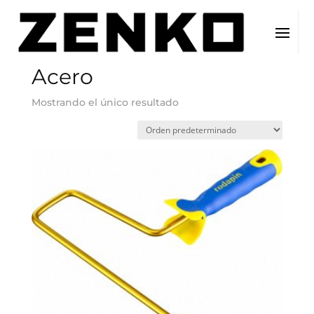
Inicio
/ Concepto del producto / Acero
Acero
Mostrando el único resultado