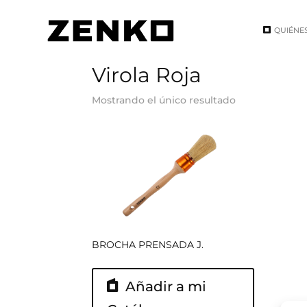
QUIÉNE
Inicio
/ Concepto del producto / Virola Roja
Virola Roja
Mostrando el único resultado
BROCHA PRENSADA J.
Añadir a mi