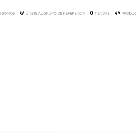
S SOMOS
ÚNETE AL GRUPO DE REFERENCIA
TIENDAS
PRODU