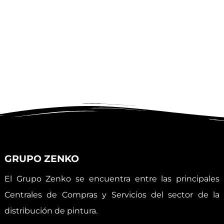
GRUPO ZENKO
El Grupo Zenko se encuentra entre las principales
Centrales de Compras y Servicios del sector de la
distribución de pintura.