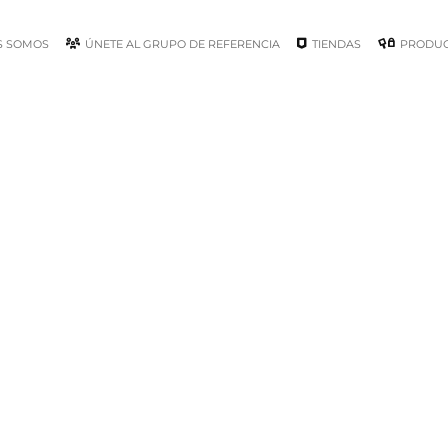
S SOMOS
ÚNETE AL GRUPO DE REFERENCIA
TIENDAS
PRODU