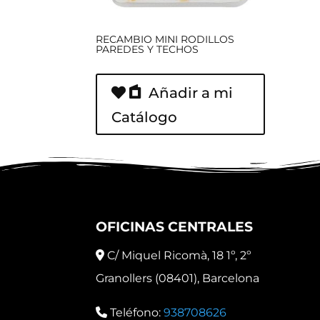
RECAMBIO MINI RODILLOS
PAREDES Y TECHOS
Añadir a mi
Catálogo
OFICINAS CENTRALES
C/ Miquel Ricomà, 18 1º, 2º
Granollers (08401), Barcelona
Teléfono:
938708626