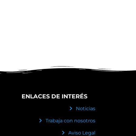
ENLACES DE INTERÉS
Noticias
Trabaja con nosotros
Aviso Legal