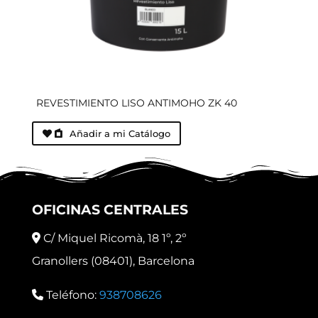
REVESTIMIENTO LISO ANTIMOHO ZK 40
Añadir a mi Catálogo
OFICINAS CENTRALES
C/ Miquel Ricomà, 18 1º, 2º
Granollers (08401), Barcelona
Teléfono:
938708626