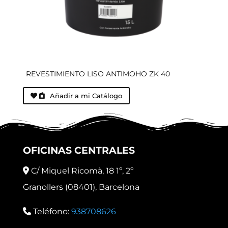
REVESTIMIENTO LISO ANTIMOHO ZK 40
Añadir a mi Catálogo
OFICINAS CENTRALES
C/ Miquel Ricomà, 18 1º, 2º
Granollers (08401), Barcelona
Teléfono:
938708626