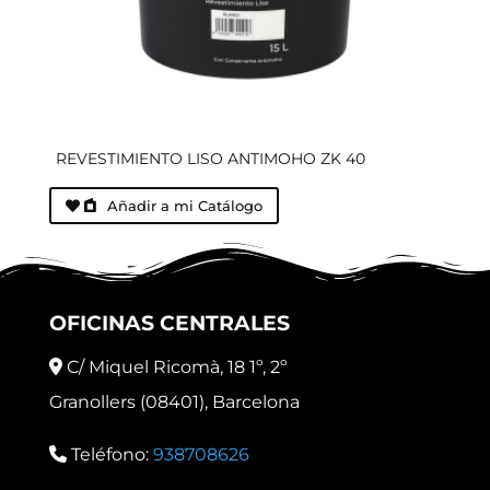
REVESTIMIENTO LISO ANTIMOHO ZK 40
Añadir a mi Catálogo
OFICINAS CENTRALES
C/ Miquel Ricomà, 18 1º, 2º
Granollers (08401), Barcelona
Teléfono:
938708626