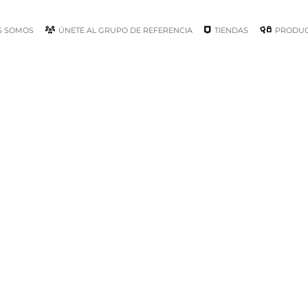
S SOMOS
ÚNETE AL GRUPO DE REFERENCIA
TIENDAS
PRODU