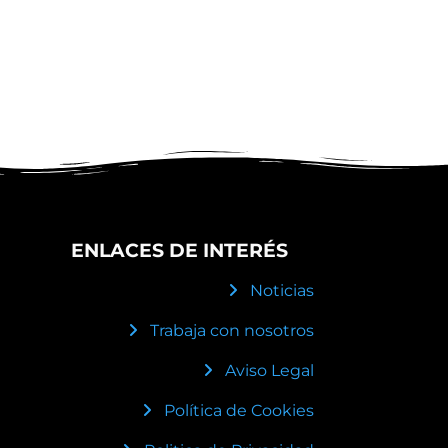
ENLACES DE INTERÉS
Noticias
Trabaja con nosotros
Aviso Legal
Política de Cookies