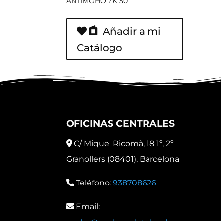
ANTIMOHO ZK 50
Añadir a mi
Catálogo
OFICINAS CENTRALES
C/ Miquel Ricomà, 18 1º, 2º
Granollers (08401), Barcelona
Teléfono:
938708626
Email: