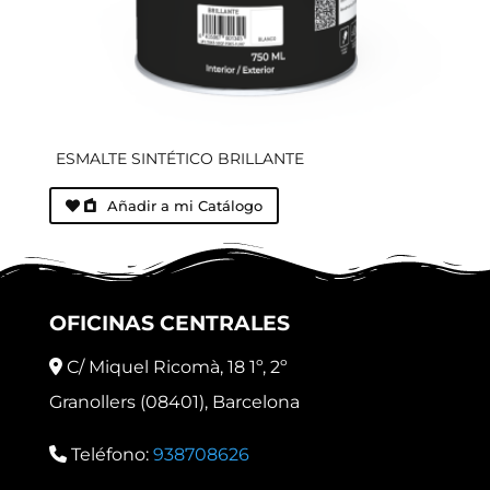
ESMALTE SINTÉTICO BRILLANTE
Añadir a mi Catálogo
OFICINAS CENTRALES
C/ Miquel Ricomà, 18 1º, 2º
Granollers (08401), Barcelona
Teléfono:
938708626