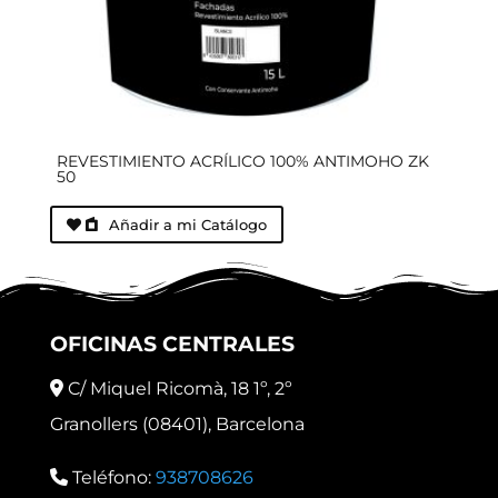
REVESTIMIENTO ACRÍLICO 100% ANTIMOHO ZK
50
Añadir a mi Catálogo
OFICINAS CENTRALES
C/ Miquel Ricomà, 18 1º, 2º
Granollers (08401), Barcelona
Teléfono:
938708626