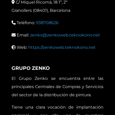
C/ Miquel Ricomà, 18 1º, 2º
Granollers (08401), Barcelona
Teléfono:
938708626
Email:
zenko@zenkoweb.teknokono.net
Web:
https://zenkoweb.teknokono.net
GRUPO ZENKO
El Grupo Zenko se encuentra entre las
principales Centrales de Compras y Servicios
del sector de la distribución de pintura.
Tiene una clara vocación de implantación