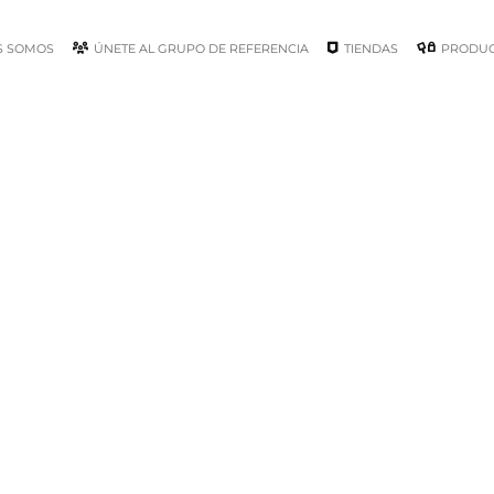
S SOMOS
ÚNETE AL GRUPO DE REFERENCIA
TIENDAS
PRODU