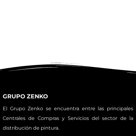
GRUPO ZENKO
El Grupo Zenko se encuentra entre las principales
Centrales de Compras y Servicios del sector de la
distribución de pintura.