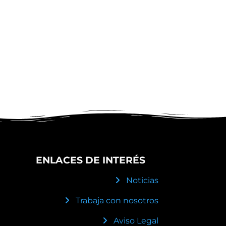
ENLACES DE INTERÉS
Noticias
Trabaja con nosotros
Aviso Legal