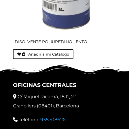
DISOLVENTE POLIURETANO LENTO
Añadir a mi Catálogo
OFICINAS CENTRALES
C/ Miquel Ricomà, 18 1º, 2º
Granollers (08401), Barcelona
Teléfono:
938708626