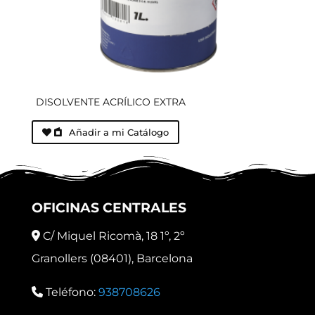
DISOLVENTE ACRÍLICO EXTRA
Añadir a mi Catálogo
OFICINAS CENTRALES
C/ Miquel Ricomà, 18 1º, 2º
Granollers (08401), Barcelona
Teléfono:
938708626