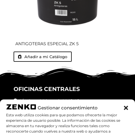
ANTIGOTERAS ESPECIAL ZK 5
Añadir a mi Catálogo
OFICINAS CENTRALES
C/ Miquel Ricomà, 18 1º, 2º
Gestionar consentimiento
Granollers (08401), Barcelona
Esta web utiliza cookies para que podamos ofrecerte la mejor
experiencia de usuario posible. La información de las cookies se
Teléfono:
938708626
almacena en tu navegador y realiza funciones tales como
reconocerte cuando vuelves a nuestra web o ayudarnos a