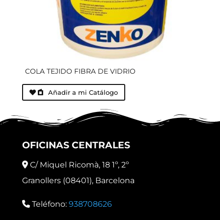
COLA TEJIDO FIBRA DE VIDRIO
Añadir a mi Catálogo
OFICINAS CENTRALES
C/ Miquel Ricomà, 18 1º, 2º
Granollers (08401), Barcelona
Teléfono:
938708626