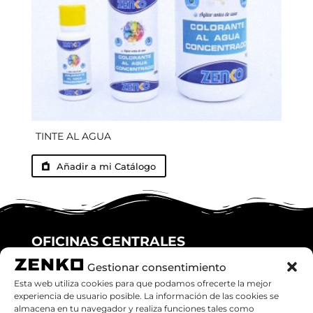
TINTE AL AGUA
Añadir a mi Catálogo
OFICINAS CENTRALES
Gestionar consentimiento
C/ Miquel Ricomà, 18 1º, 2º
Esta web utiliza cookies para que podamos ofrecerte la mejor
Granollers (08401), Barcelona
experiencia de usuario posible. La información de las cookies se
almacena en tu navegador y realiza funciones tales como