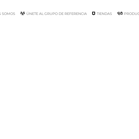
S SOMOS
ÚNETE AL GRUPO DE REFERENCIA
TIENDAS
PRODU