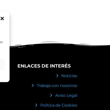
es
ENLACES DE INTERÉS
Noticias
Trabaja con nosotros
Aviso Legal
Política de Cookies