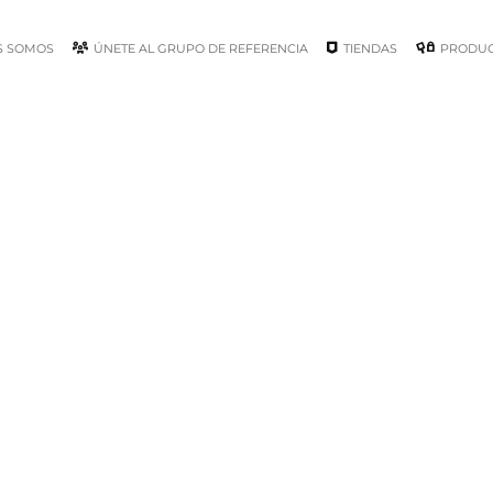
S SOMOS
ÚNETE AL GRUPO DE REFERENCIA
TIENDAS
PRODU