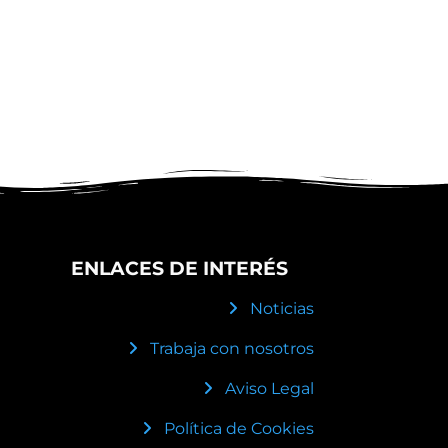
ENLACES DE INTERÉS
Noticias
Trabaja con nosotros
Aviso Legal
Política de Cookies