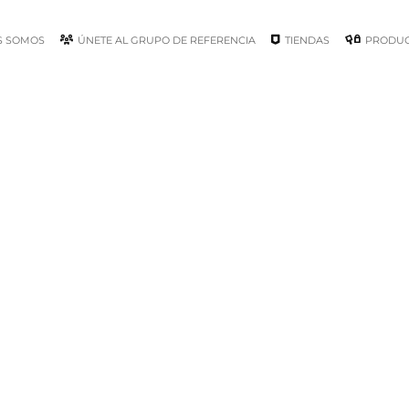
S SOMOS
ÚNETE AL GRUPO DE REFERENCIA
TIENDAS
PRODU