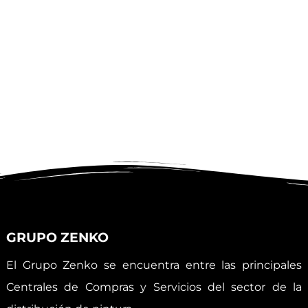
GRUPO ZENKO
El Grupo Zenko se encuentra entre las principales
Centrales de Compras y Servicios del sector de la