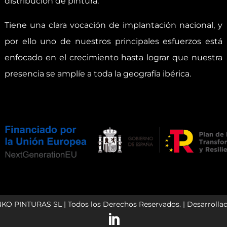
distribución de pintura.
Tiene una clara vocación de implantación nacional, y
por ello uno de nuestros principales esfuerzos está
enfocado en el crecimiento hasta lograr que nuestra
presencia se amplíe a toda la geografía ibérica.
NKO PINTURAS SL | Todos los Derechos Reservados. | Desarrolla
