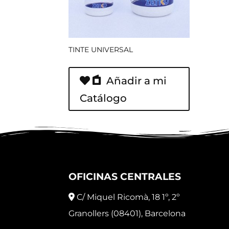
TINTE UNIVERSAL
Añadir a mi
Catálogo
OFICINAS CENTRALES
C/ Miquel Ricomà, 18 1º, 2º
Granollers (08401), Barcelona