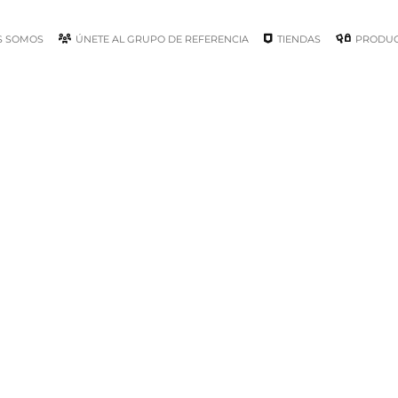
S SOMOS
ÚNETE AL GRUPO DE REFERENCIA
TIENDAS
PRODU