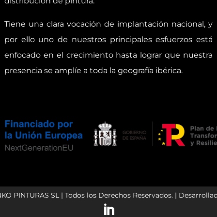
distribución de pintura.
Tiene una clara vocación de implantación nacional, y
por ello uno de nuestros principales esfuerzos está
enfocado en el crecimiento hasta lograr que nuestra
presencia se amplíe a toda la geografía ibérica.
NKO PINTURAS SL | Todos los Derechos Reservados. | Desarrolla
