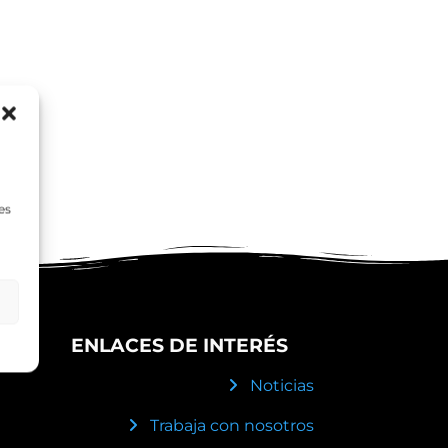
es
ENLACES DE INTERÉS
Noticias
Trabaja con nosotros