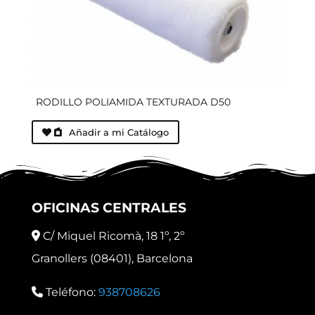
RODILLO POLIAMIDA TEXTURADA D50
Añadir a mi Catálogo
OFICINAS CENTRALES
C/ Miquel Ricomà, 18 1º, 2º
Granollers (08401), Barcelona
Teléfono:
938708626