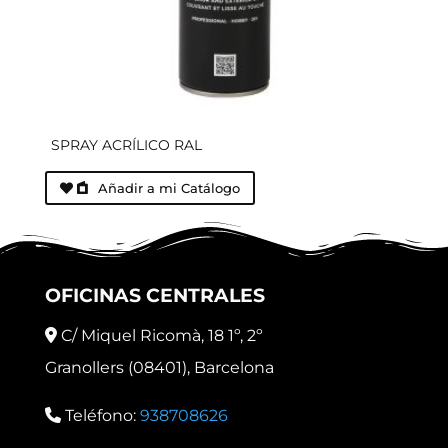
SPRAY ACRÍLICO RAL
Añadir a mi Catálogo
OFICINAS CENTRALES
C/ Miquel Ricomà, 18 1º, 2º
Granollers (08401), Barcelona
Teléfono:
938708626