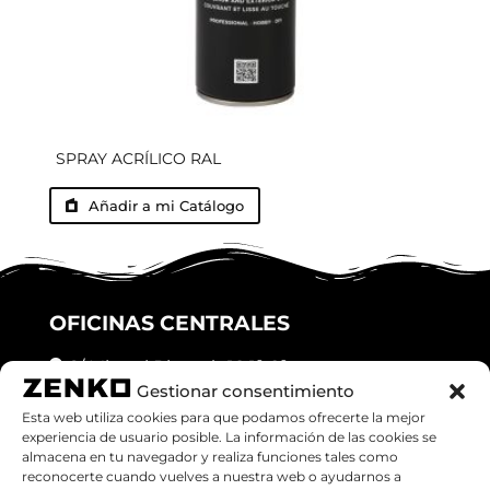
SPRAY ACRÍLICO RAL
Añadir a mi Catálogo
OFICINAS CENTRALES
C/ Miquel Ricomà, 18 1º, 2º
Gestionar consentimiento
Granollers (08401), Barcelona
Esta web utiliza cookies para que podamos ofrecerte la mejor
experiencia de usuario posible. La información de las cookies se
Teléfono:
938708626
almacena en tu navegador y realiza funciones tales como
reconocerte cuando vuelves a nuestra web o ayudarnos a