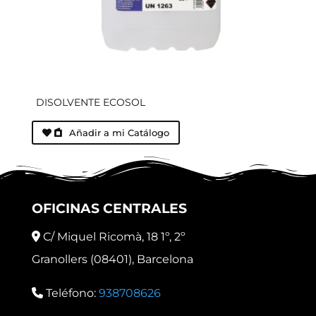
DISOLVENTE ECOSOL
Añadir a mi Catálogo
OFICINAS CENTRALES
C/ Miquel Ricomà, 18 1º, 2º
Granollers (08401), Barcelona
Teléfono:
938708626