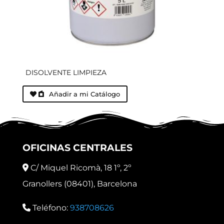
DISOLVENTE LIMPIEZA
Añadir a mi Catálogo
OFICINAS CENTRALES
C/ Miquel Ricomà, 18 1º, 2º
Granollers (08401), Barcelona
Teléfono:
938708626