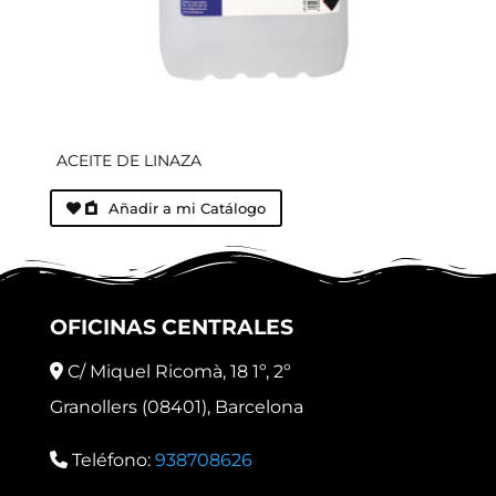
ACEITE DE LINAZA
Añadir a mi Catálogo
OFICINAS CENTRALES
C/ Miquel Ricomà, 18 1º, 2º
Granollers (08401), Barcelona
Teléfono:
938708626