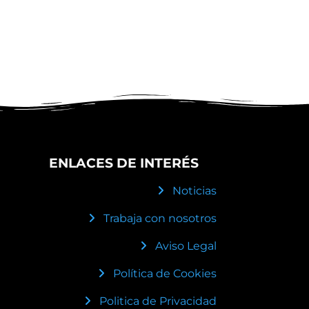
ENLACES DE INTERÉS
Noticias
Trabaja con nosotros
Aviso Legal
Política de Cookies
Politica de Privacidad