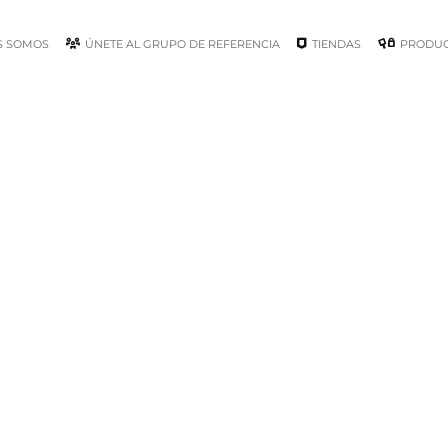
S SOMOS
ÚNETE AL GRUPO DE REFERENCIA
TIENDAS
PRODU