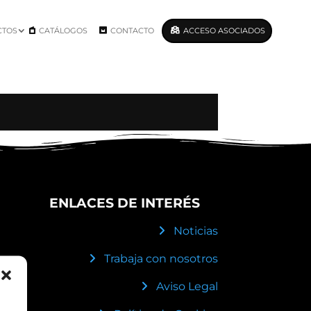
CTOS
CATÁLOGOS
CONTACTO
ACCESO ASOCIADOS
ENLACES DE INTERÉS
Noticias
Trabaja con nosotros
Aviso Legal