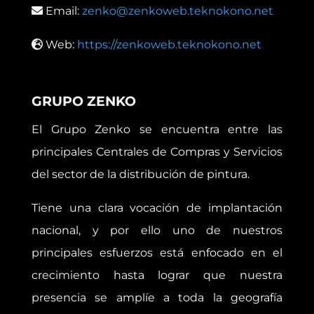
Email:
zenko@zenkoweb.teknokono.net
Web:
https://zenkoweb.teknokono.net
GRUPO ZENKO
El Grupo Zenko se encuentra entre las
principales Centrales de Compras y Servicios
del sector de la distribución de pintura.
Tiene una clara vocación de implantación
nacional, y por ello uno de nuestros
principales esfuerzos está enfocado en el
crecimiento hasta lograr que nuestra
presencia se amplíe a toda la geografía