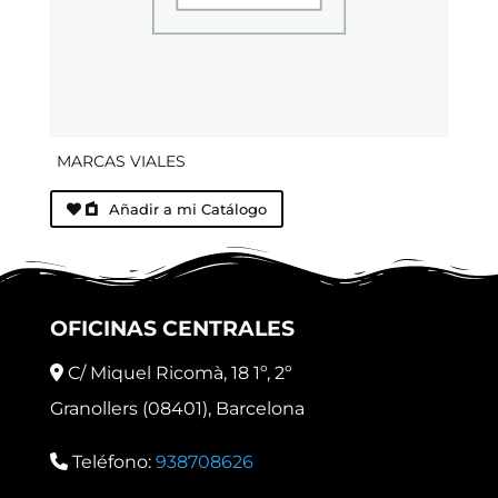
MARCAS VIALES
Añadir a mi Catálogo
OFICINAS CENTRALES
C/ Miquel Ricomà, 18 1º, 2º
Granollers (08401), Barcelona
Teléfono:
938708626