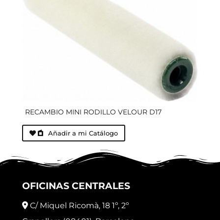
RECAMBIO MINI RODILLO VELOUR D17
Añadir a mi Catálogo
OFICINAS CENTRALES
C/ Miquel Ricomà, 18 1º, 2º