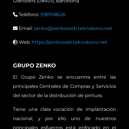
Granollers (08401), Barcelona
Teléfono:
938708626
Email:
zenko@zenkoweb.teknokono.net
Web:
https://zenkoweb.teknokono.net
GRUPO ZENKO
El Grupo Zenko se encuentra entre las
principales Centrales de Compras y Servicios
del sector de la distribución de pintura.
Tiene una clara vocación de implantación
nacional, y por ello uno de nuestros
principales esfuerzos está enfocado en el