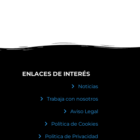
ENLACES DE INTERÉS
Noticias
Trabaja con nosotros
Aviso Legal
Política de Cookies
Politica de Privacidad