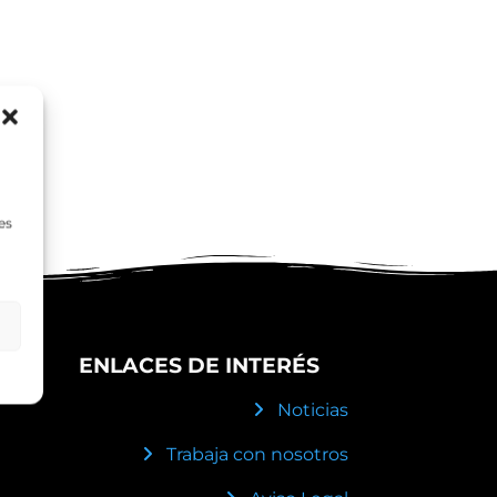
es
ENLACES DE INTERÉS
Noticias
Trabaja con nosotros