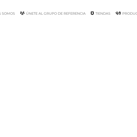
S SOMOS
ÚNETE AL GRUPO DE REFERENCIA
TIENDAS
PRODU