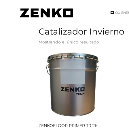
QUIÉNE
Inicio
/ Producto del producto / Catalizador 
Catalizador Invierno
Mostrando el único resultado
ZENKOFLOOR PRIMER TR 2K