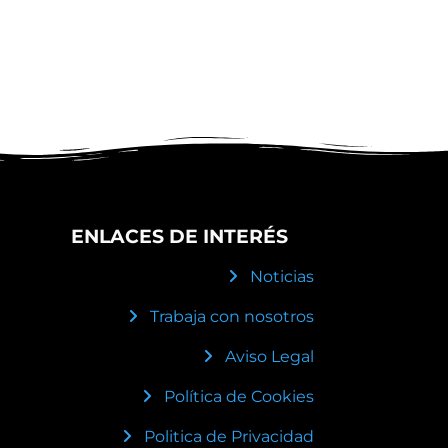
ENLACES DE INTERÉS
Noticias
Trabaja con nosotros
Aviso Legal
Política de Cookies
Politica de Privacidad