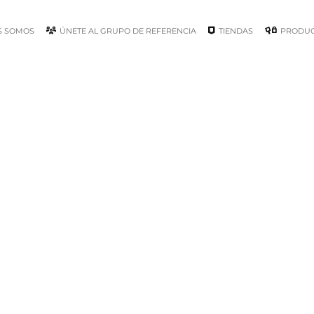
S SOMOS
ÚNETE AL GRUPO DE REFERENCIA
TIENDAS
PRODU
Invierno