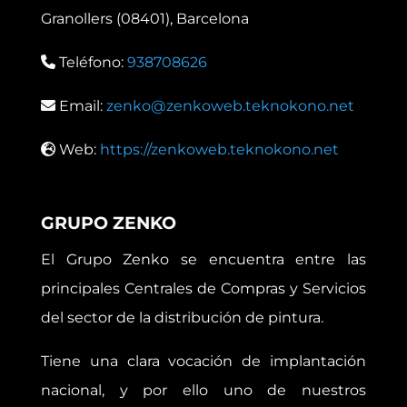
Granollers (08401), Barcelona
Teléfono:
938708626
Email:
zenko@zenkoweb.teknokono.net
Web:
https://zenkoweb.teknokono.net
GRUPO ZENKO
El Grupo Zenko se encuentra entre las
principales Centrales de Compras y Servicios
del sector de la distribución de pintura.
Tiene una clara vocación de implantación
nacional, y por ello uno de nuestros