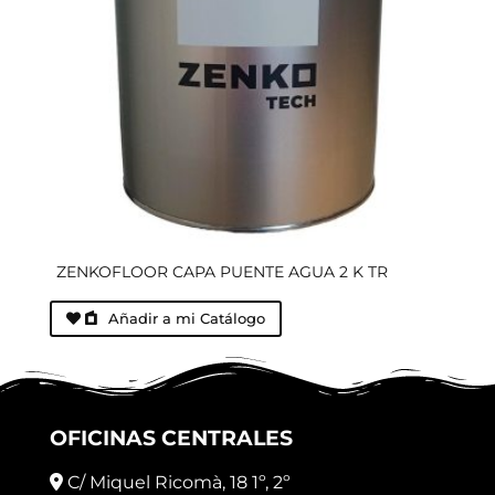
ZENKOFLOOR CAPA PUENTE AGUA 2 K TR
Añadir a mi Catálogo
OFICINAS CENTRALES
C/ Miquel Ricomà, 18 1º, 2º