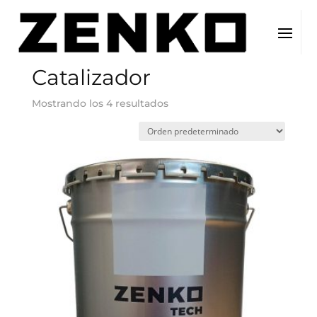
Inicio
/ Producto del producto / Catalizador
Catalizador
Mostrando los 4 resultados