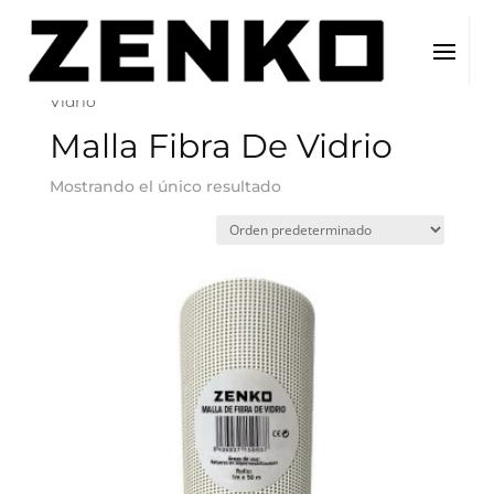
Inicio
/ Producto del producto / Malla Fibra De
Vidrio
Malla Fibra De Vidrio
Mostrando el único resultado