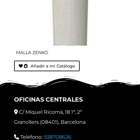
MALLA ZENKO
Añadir a mi Catálogo
OFICINAS CENTRALES
C/ Miquel Ricomà, 18 1º, 2º
Granollers (08401), Barcelona
Teléfono:
938708626