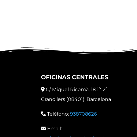
OFICINAS CENTRALES
C/ Miquel Ricomà, 18 1º, 2º
Granollers (08401), Barcelona
Teléfono:
938708626
Email: