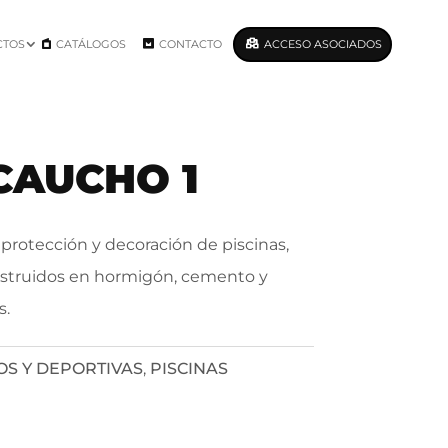
CTOS
CATÁLOGOS
CONTACTO
ACCESO ASOCIADOS
CAUCHO 1
 protección y decoración de piscinas,
nstruidos en hormigón, cemento y
s.
OS Y DEPORTIVAS
,
PISCINAS