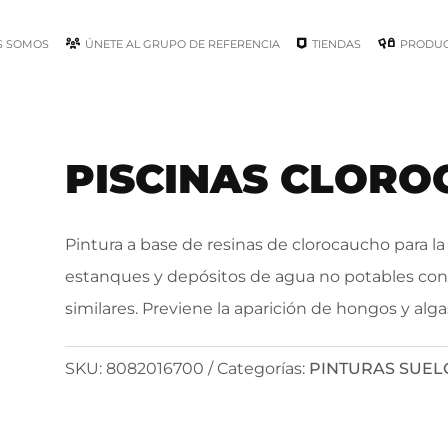
S SOMOS
ÚNETE AL GRUPO DE REFERENCIA
TIENDAS
PRODU
PISCINAS CLORO
Pintura a base de resinas de clorocaucho para la
estanques y depósitos de agua no potables co
similares. Previene la aparición de hongos y alga
SKU:
8082016700
Categorías:
PINTURAS SUEL