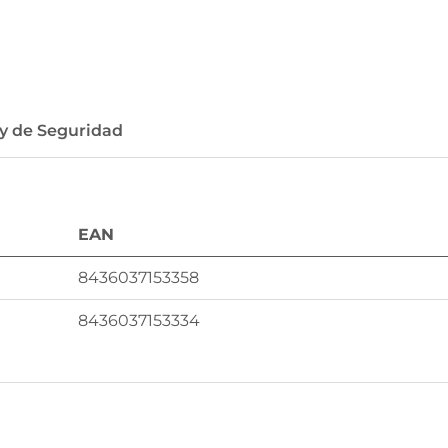
 y de Seguridad
EAN
8436037153358
8436037153334