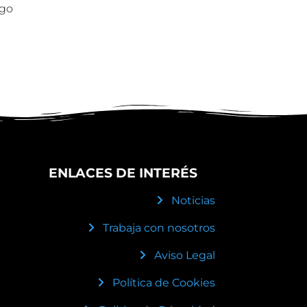
ogo
ENLACES DE INTERÉS
Noticias
Trabaja con nosotros
Aviso Legal
Política de Cookies