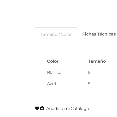
Fichas Técnicas
Tamaño / Color
Color
Tamaño
Blanco
5 L
Azul
5 L
Añadir a mi Catálogo