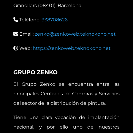
Granollers (08401), Barcelona
Teléfono:
938708626
Email:
zenko@zenkoweb.teknokono.net
Web:
https://zenkoweb.teknokono.net
GRUPO ZENKO
El Grupo Zenko se encuentra entre las
principales Centrales de Compras y Servicios
del sector de la distribución de pintura.
Tiene una clara vocación de implantación
nacional, y por ello uno de nuestros