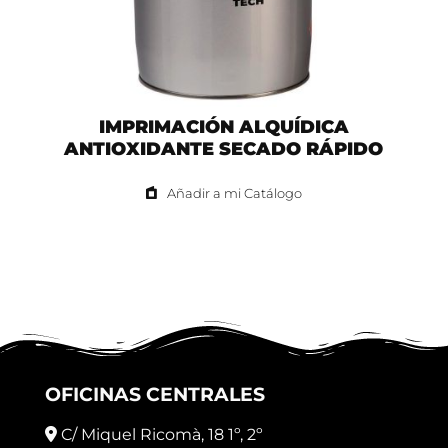
IMPRIMACIÓN ALQUÍDICA
ANTIOXIDANTE SECADO RÁPIDO
Añadir a mi Catálogo
OFICINAS CENTRALES
C/ Miquel Ricomà, 18 1º, 2º