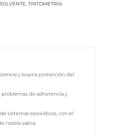
ISOLVENTE
,
TINTOMETRÍA
istencia y buena protección del
ar problemas de adherencia y
de sistemas epoxídicos, con el
e niebla salina.