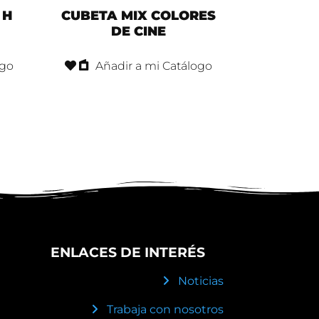
 H
CUBETA MIX COLORES
DE CINE
ogo
Añadir a mi Catálogo
ENLACES DE INTERÉS
Noticias
Trabaja con nosotros