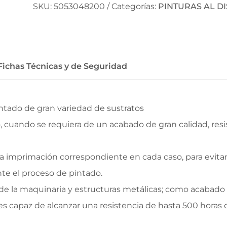
SKU:
5053048200
Categorías:
PINTURAS AL D
Fichas Técnicas y de Seguridad
ntado de gran variedad de sustratos
o, cuando se requiera de un acabado de gran calidad, res
la imprimación correspondiente en cada caso, para evit
te el proceso de pintado.
e la maquinaria y estructuras metálicas; como acabado 
s capaz de alcanzar una resistencia de hasta 500 horas d