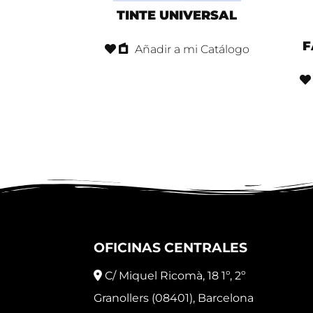
TINTE UNIVERSAL
F
Añadir a mi Catálogo
OFICINAS CENTRALES
C/ Miquel Ricomà, 18 1º, 2º
Granollers (08401), Barcelona