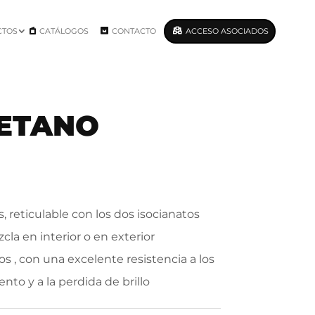
CTOS
CATÁLOGOS
CONTACTO
ACCESO ASOCIADOS
RETANO
reticulable con los dos isocianatos
cla en interior o en exterior
s , con una excelente resistencia a los
nto y a la perdida de brillo