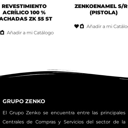
REVESTIMIENTO
ZENKOENAMEL S/R
ACRÍLICO 100 %
(PISTOLA)
ACHADAS ZK 55 ST
Añadir a mi Catál
Añadir a mi Catálogo
GRUPO ZENKO
El Grupo Zenko se encuentra entre las principales
Centrales de Compras y Servicios del sector de la