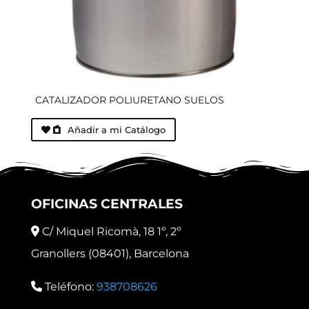
CATALIZADOR POLIURETANO SUELOS
Añadir a mi Catálogo
OFICINAS CENTRALES
C/ Miquel Ricomà, 18 1º, 2º
Granollers (08401), Barcelona
Teléfono:
938708626