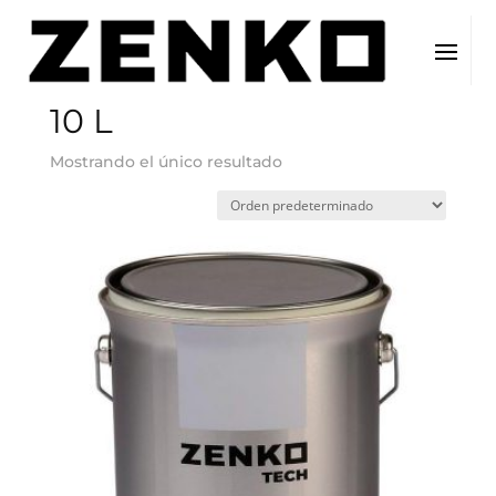
Inicio
/ Tamaño del producto / 10 L
10 L
Mostrando el único resultado